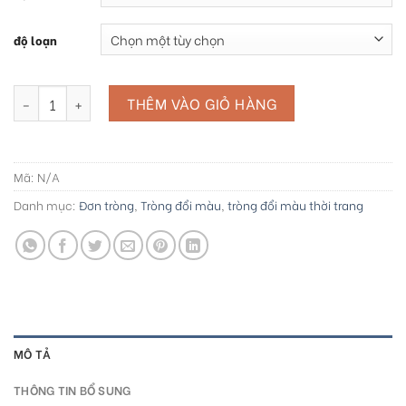
độ loạn
1.56 HOGA PHOTO GREY SHMC số lượng
THÊM VÀO GIỎ HÀNG
Mã:
N/A
Danh mục:
Đơn tròng
,
Tròng đổi màu
,
tròng đổi màu thời trang
MÔ TẢ
THÔNG TIN BỔ SUNG