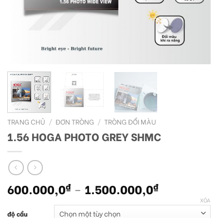
TRANG CHỦ
/
ĐƠN TRÒNG
/
TRÒNG ĐỔI MÀU
1.56 HOGA PHOTO GREY SHMC
600.000,0
–
1.500.000,0
₫
₫
XÓA
độ cầu