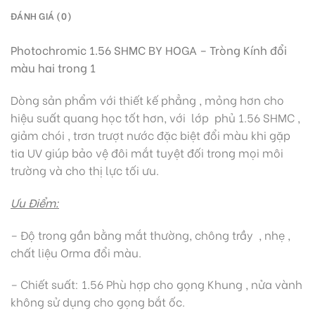
ĐÁNH GIÁ (0)
Photochromic 1.56 SHMC
BY HOGA – Tròng Kính đổi
màu hai trong 1
Dòng sản phẩm với thiết kế phẳng , mỏng hơn cho
hiệu suất quang học tốt hơn, với lớp phủ 1.56 SHMC ,
giảm chói , trơn trượt nước đặc biệt đổi màu khi gặp
tia UV giúp bảo vệ đôi mắt tuyệt đối trong mọi môi
trường và cho thị lực tối ưu.
Ưu Điểm:
– Độ trong gần bằng mắt thường, chông trầy , nhẹ ,
chất liệu Orma đổi màu.
– Chiết suất: 1.56 Phù hợp cho gọng Khung , nửa vành
không sử dụng cho gọng bắt ốc.